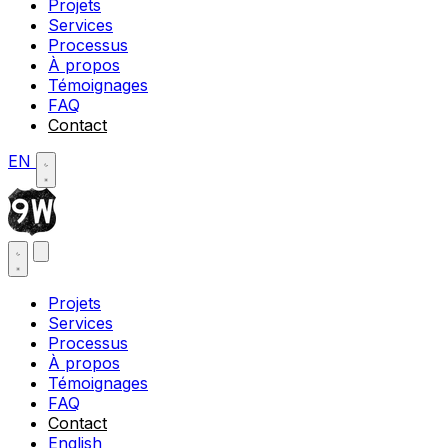
Projets
Services
Processus
À propos
Témoignages
FAQ
Contact
EN
Projets
Services
Processus
À propos
Témoignages
FAQ
Contact
English