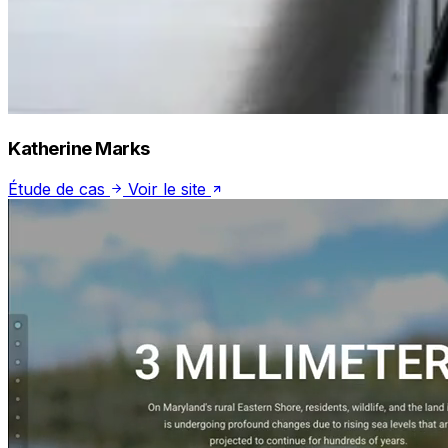
Katherine Marks
Étude de cas
Voir le site