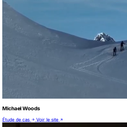
Michael Woods
Étude de cas
Voir le site