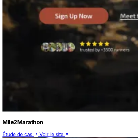
Mile2Marathon
Étude de cas
Voir le site